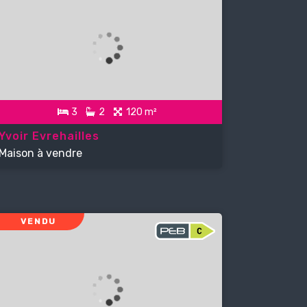
3
2
120 m²
Yvoir Evrehailles
Maison à vendre
VENDU