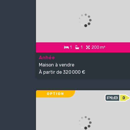
1
1
200 m²
Anhée
Maison à vendre
À partir de
320 000 €
OPTION