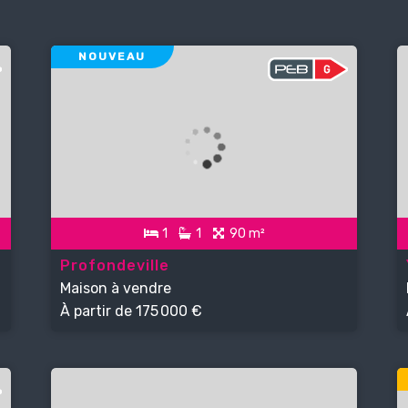
NOUVEAU
1
1
90 m²
Profondeville
Maison à vendre
À partir de
175 000 €