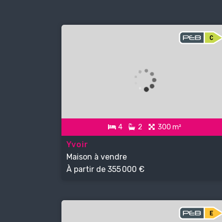
4
2
300 m²
Yvoir
Maison à vendre
À partir de
355 000 €