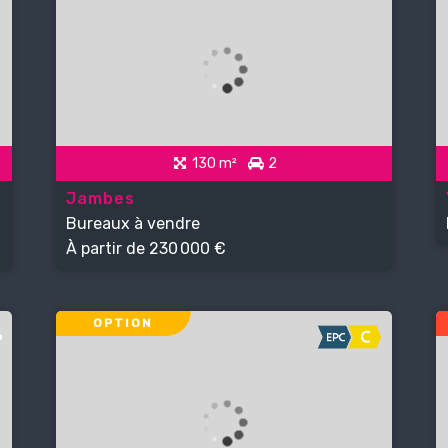
130 m²
2
Jambes
Bureaux à vendre
À partir de
230 000 €
OPTION